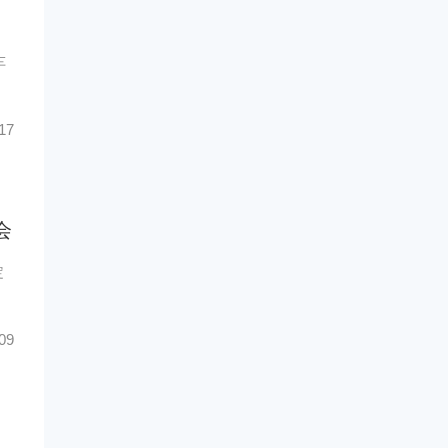
车
17
会
定
09