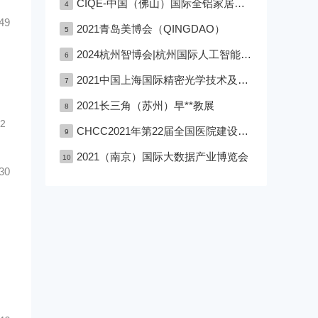
CIQE-中国（佛山）国际全铝家居展览会
4
49
2021青岛美博会（QINGDAO）
5
2024杭州智博会|杭州国际人工智能,物联网,大数据展览会
6
2021中国上海国际精密光学技术及设备展览会
7
2021长三角（苏州）早**教展
8
2
CHCC2021年第22届全国医院建设大会深圳医院建设大会
9
2021（南京）国际大数据产业博览会
10
30