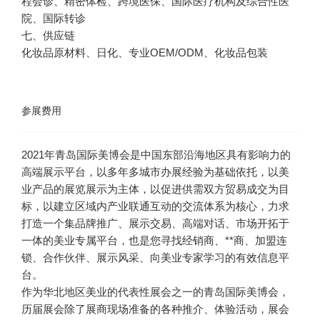
程会诊、精密体检、跨境医保、国际医疗机构及综合性医
院、国际转诊
七、供应链
化妆品原材料、日化、专业OEM/ODM、化妆品包装
参展费用
2021年青岛国际美博会是中国东部沿海地区具有影响力的
高端展示平台，以多年多城市办展经验为基础依托，以美
业产品的展览展示为主体，以促进供需双方贸易成交为目
标，以建立区域内产业联通互动的交流体系为核心，力求
打造一个集品牌推广、展示交易、高端对话、市场开拓于
一体的美业专属平台，也是您寻找经销商、**商、加盟连
锁、合作伙伴、展示风采、向美业专家学习的有效信息平
台。
作为华北地区美业的代表性展会之一的青岛国际美博会，
历届展会除了展商现场准备的各种推介、体验活动，展会