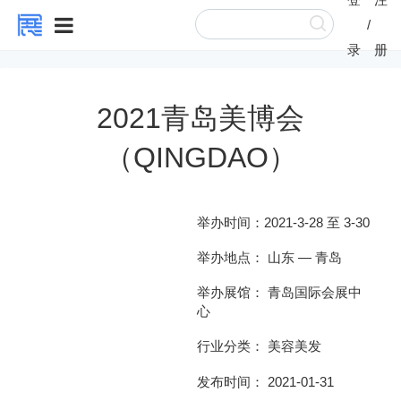
/
录
册
2021青岛美博会
（QINGDAO）
举办时间：
2021-3-28 至 3-30
举办地点：
山东
—
青岛
举办展馆：
青岛国际会展中
心
行业分类：
美容美发
发布时间： 2021-01-31