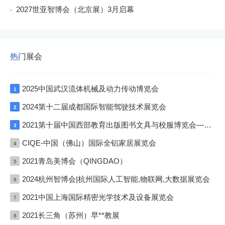
2027世亚智博会（北京展）3月启幕
热门展会
2025中国武汉流体机械及动力传动博览会
1
2024第十二届成都国际智能驾驶技术展览会
2
2021第十届中国西部教育出版图书文具与校服博览会—成渝双城展
3
CIQE-中国（佛山）国际全铝家居展览会
4
2021青岛美博会（QINGDAO）
5
2024杭州智博会|杭州国际人工智能,物联网,大数据展览会
6
2021中国上海国际精密光学技术及设备展览会
7
2021长三角（苏州）早**教展
8