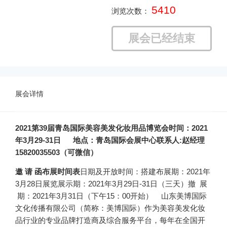
5410
浏览次数：
展会已经结束
展会详情
20
21
第
3
9
届青岛国际美容美发化妆用品博览会
时间：
2021
年3月29-31日 地点：青岛国际会展中心
联系人:赵经理
15820035503（可微信）
邀
请
函
布展时间表
日期及开放时间：
搭建布展期：2021年
3月28日
展览展示期：2021年3月29日-31日（三天）
撤 展
期：2021年3月31日（下午15：00开始）
山东美博国际
文化传播有限公司（简称：美博国际）作为美容美发化妆
品行业的专业品牌打造商及综合服务平台，每年在全国开