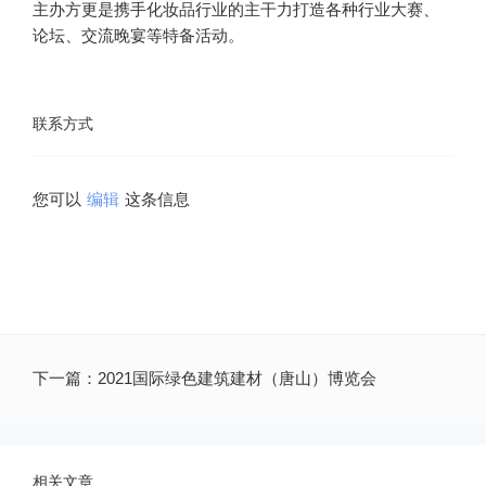
主办方更是携手化妆品行业的主干力打造各种行业大赛、
联系方式
您可以
编辑
下一篇：
2021国际绿色建筑建材（唐山）博览会
相关文章