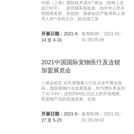
中国（上海）国际技术进出**易会（简称上交
会CSITF），是经国务院批准，由中华人民共
和国商务部、科技部、国家知识产权局和上海
市人民**共同主办，联合国工发
开展日期：
2021-4-
发布时间：2021-01-
31 20:25:49
14 至 4-16
2021中国国际宠物医疗及连锁
加盟展览会
☆展会前言 近年来随着人们生活水平逐步提
高，我国宠物行业发展迅速，年均增长率达到
了32.63%，达到2000亿元以上的市场规模。
而宠物产业的高速发展，也加
开展日期：
2021-5-
发布时间：2021-01-
31 20:24:42
27 至 5-29