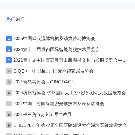
热门展会
2025中国武汉流体机械及动力传动博览会
1
2024第十二届成都国际智能驾驶技术展览会
2
2021第十届中国西部教育出版图书文具与校服博览会—成渝双城展
3
CIQE-中国（佛山）国际全铝家居展览会
4
2021青岛美博会（QINGDAO）
5
2024杭州智博会|杭州国际人工智能,物联网,大数据展览会
6
2021中国上海国际精密光学技术及设备展览会
7
2021长三角（苏州）早**教展
8
CHCC2021年第22届全国医院建设大会深圳医院建设大会
9