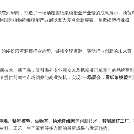
从华东到华南，打造了一场场覆盖纸浆模塑全产业链的成果展示、商贸
IPFM国际植物纤维模塑产业展以五大亮点全新突破，塑造纸塑行业盛
会，始终扮演着洞察行业趋势、链接全球资源、驱动行业创新的未来窗
新技术、新产品，吸引海外专业观众以及携精准订单意向的品牌商
者提供前瞻性市场洞察与商业契机，实现
“一场展会，看纸浆模塑全
浮雕、秸秆模塑、生物基、纳米纤维素
等创新技术，
智能黑灯工厂、
材料、工艺、生产流程等多方面的最新成果与发展趋势。