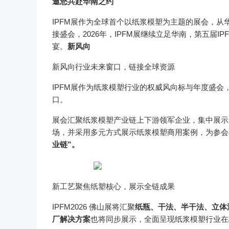
邀您共赴华南之约
IPFM展作为全球首个以纸浆模塑为主题的展会，
接盛会，2026年，IPFM展继续立足华南，第五届
宴。
新风向
新风向行业未来窗口，链接全球资源
IPFM展作为纸浆模塑行业的权威风向标与年度盛
口。
展会汇聚纸浆模塑产业链上下游领军企业，集中展示
场，并采用多元方式展示纸浆模塑商用案例，为参会
业链”。
新工艺聚焦纸塑核心，展示全链成果
IPFM2026 佛山展将汇聚
纸瓶、干法、半干法、立体
厂解决方案
也将同步展示，全面呈现纸浆模塑行业在