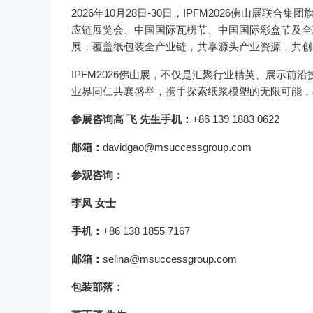
2026年10月28日-30日，IPFM2026佛山展联
应链展览会、中国国际瓦楞节、中国国际彩盒节及全
展，覆盖纸包装全产业链，共享源头产业资源，共创
IPFM2026佛山展，不仅是汇聚行业精英、展示
业界同仁共襄盛举，携手探索纸浆模塑的无限可能，
参展咨询
高 飞 先生手机：
+86 139 1883 0622
邮箱：
davidgao@msuccessgroup.com
参观咨询：
李凤 女士
手机：
+86 138 1855 7167
邮箱：
selina@msuccessgroup.com
包装部落：