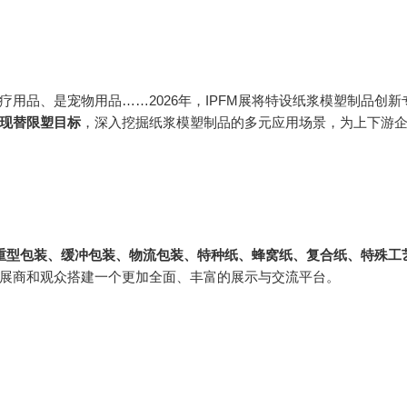
用品、是宠物用品……2026年，IPFM展将特设纸浆模塑制品创新
现替限塑目标
，深入挖掘纸浆模塑制品的多元应用场景，为上下游
重型包装、缓冲包装、物流包装、特种纸、蜂窝纸、复合纸、特殊工
展商和观众搭建一个更加全面、丰富的展示与交流平台。