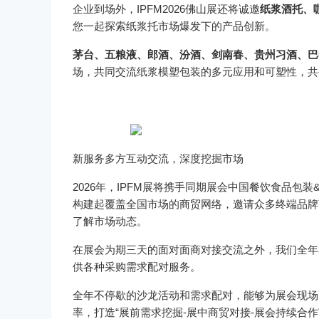
企业到场外，IPFM2026佛山展还将诚邀
纸浆酒托、
您一起探索纸浆托市场爆发下的产品创新。
茅台、五粮液、郎酒、汾酒、剑南春、贵州习酒、巴
场，共同交流纸浆模塑包装的多元应用和可塑性，共
新服务多方互动交流，深度挖掘市场
2026年，IPFM展将携手同期展会中国餐饮食品
构建起覆盖全国市场的商贸网络，邀请众多终端品牌
了解市场动态。
在展会为期三天的面对面商对接交流之外，我们全年3
供各种采购需求配对服务。
全年不停歇的沙龙活动和需求配对，能够为展会现场
率，打造“展前需求挖掘-展中商贸对接-展会持续合作