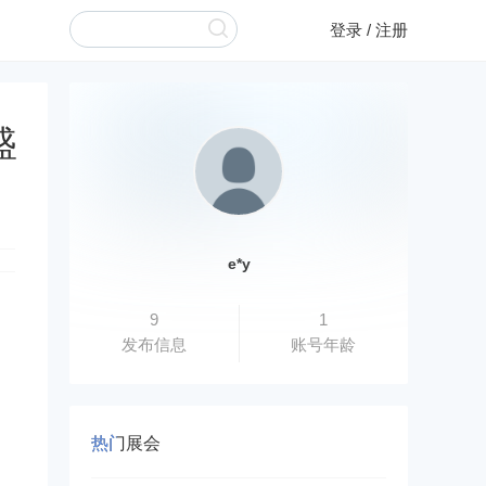
登录
/
注册
盛
e*y
9
1
发布信息
账号年龄
热门展会