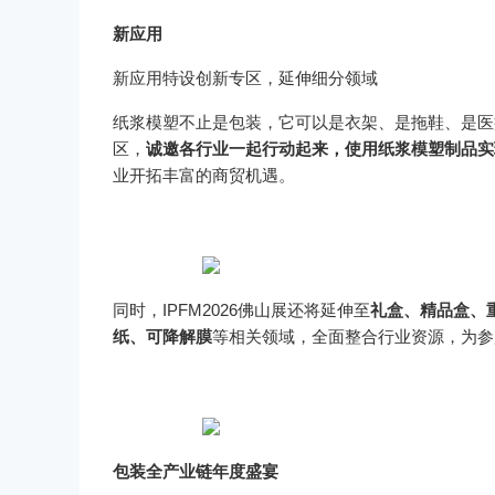
新应用
新应用特设创新专区，延伸细分领域
纸浆模塑不止是包装，它可以是衣架、是拖鞋、是医疗
区，
诚邀各行业一起行动起来，使用纸浆模塑制品实
业开拓丰富的商贸机遇。
同时，IPFM2026佛山展还将延伸至
礼盒、精品盒、
纸、可降解膜
等相关领域，全面整合行业资源，为参
包装全产业链年度盛宴