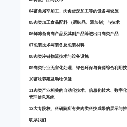
04畜禽屠宰加工、肉禽蛋深加工等的设备与设施
05肉类加工食品配料 （调味品、添加剂）与技术
06
鲜冻畜禽肉产品及其副产品等进出口肉类产品
07
包装技术与装备及包装材料
08肉类冷链物流技术与设备设施
09肉类行业无害化处理、绿色环保与资源综合利用
10畜牧养殖及动物保健
11
肉类产业相关的自动化技术、信息化技术、数字化
管理信息系统
12
大专院校、科研院所有关肉类科技成果的展示与推
联系我们