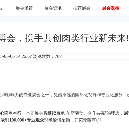
业
展会场馆
展会资讯
推荐展会
展会发布
国肉博会，携手共创肉类行业新未来!
06-06 14:23:57 浏览次数：768
权威性和影响力的专业展会之一，凭借卓越的国际化视野和专业化服务，
心
隆重举行。本届展会将继续秉承“创新驱动、合作共赢”的理念，
展
吸引100,000+专业观众
现场洽谈采购，开拓无限商机!