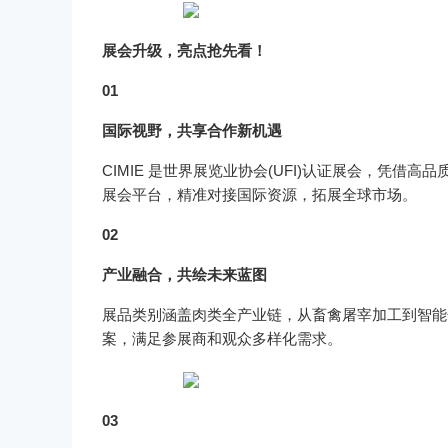
展会升级，亮点抢先看！
0
1
国际视野，共享合作新机遇
CIMIE 是世界展览业协会(UFI)认证展会，凭
展会平台，精准对接国际资源，拓展全球市场。
02
产业融合，共绘未来蓝图
展品类别涵盖肉类全产业链，从畜禽屠宰加工到智能
案，满足参展商和观众多样化需求。
03