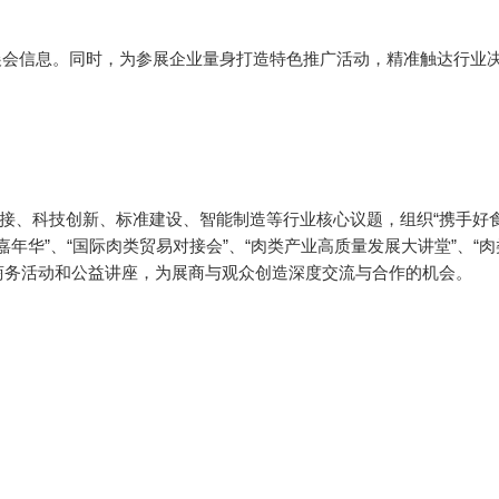
广展会信息。同时，为参展企业量身打造特色推广活动，精准触达行业
接、科技创新、标准建设、智能制造等行业核心议题，组织“携手好
锅嘉年华”、“国际肉类贸易对接会”、“肉类产业高质量发展大讲堂”、“肉
商务活动和公益讲座，为展商与观众创造深度交流与合作的机会。