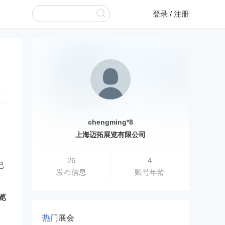
登录
/
注册
chengming*8
上海迈拓展览有限公司
26
4
已
发布信息
账号年龄
览
热门展会