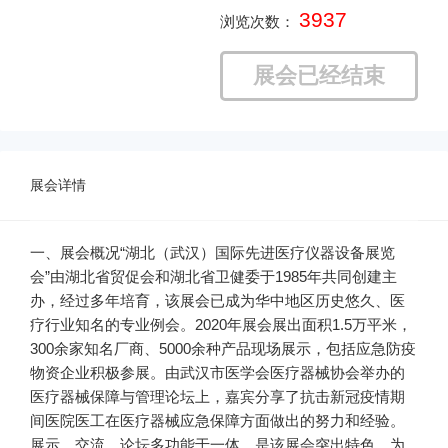
3937
浏览次数：
展会已经结束
展会详情
一、展会概况
“湖北（武汉）国际先进医疗仪器设备展览
会”由湖北省贸促会和湖北省卫健委于1985年共同创建主
办，经过多年培育，该展会已成为华中地区历史悠久、医
疗行业知名的专业例会。2020年展会展出面积1.5万平米，
300余家知名厂商、5000余种产品现场展示，包括应急防疫
物资企业积极参展。由武汉市医学会医疗器械协会举办的
医疗器械保障与管理论坛上，嘉宾分享了抗击新冠疫情期
间医院医工在医疗器械应急保障方面做出的努力和经验。
展示、交流、论坛多功能于一体，是该展会突出特色。
为