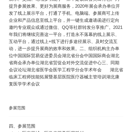
提升参展效果、更好为展商服务，2020年展会承办单位开
发了线上展示平台，打通了手机、电脑端。参展商可上传
企业和产品信息至线上平台，并一键生成邀请函进行定向
邀约专业观众或通过微信、QQ等社群转发分享推广。2021
年我们将继续完善这一平台，打造永不落幕的线上展示、
互动平台，通过线上+线下进行多途径展示、及时交流互
动，进一步提升展商的效率和效果。
二、组织机构
主办单
位
中国国际贸易促进委员会湖北省分会
中国国际商会湖北
省商会
承办单位
湖北省贸促会对外交流促进中心
三、同期
会议论坛
湖北省医学会医学工程学分会学术年会
湖北省
临床工程师技能拓展暨基层医院医疗器械主管培训
湖北康
复医学学术会议
参展范围
四、参展范围