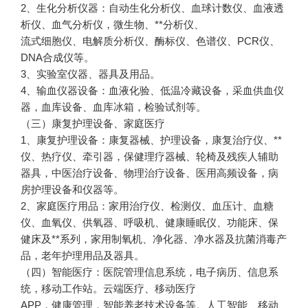
2、生化分析仪器：自动生化分析仪、血球计数仪、血液透
析仪、血气分析仪，微生物、**分析仪、
流式细胞仪、电解质分析仪、酶标仪、色谱仪、PCR仪、
DNA合成仪等。
3、实验室仪器、器具及用品。
4、输血仪器设备：血液化验、低温冷藏设备，采血供血仪
器，血库设备、血库冰箱，检验试剂等。
（三）康复护理设备、家庭医疗
1、康复护理设备：康复器械、护理设备，康复治疗仪、**
仪、热疗仪、牵引器，保健理疗器械、轮椅及残疾人辅助
器具，中医治疗设备、物理治疗设备、医用高频设备，病
房护理设备和仪器等。
2、家庭医疗用品：家用治疗仪、检测仪、血压计、血糖
仪、血氧仪、供氧器、呼吸机、健康睡眠仪、功能床、保
健床及**系列，家用制氧机、净化器、净水器及抗菌消毒产
品，老年护理用品及器具。
（四）智能医疗：医院管理信息系统，电子病历、信息系
统，移动工作站。云端医疗、移动医疗
APP，健康管理，智能养老技术设备等。人工智能、移动