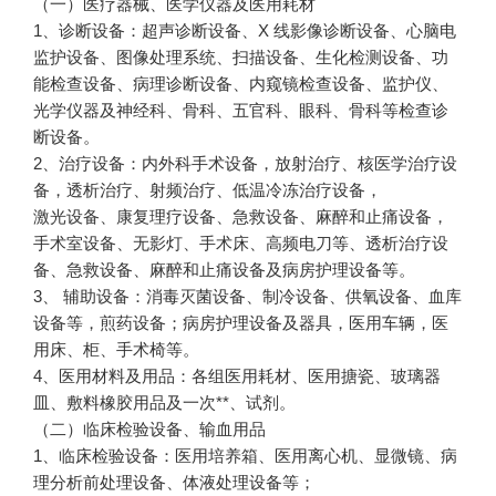
（一）医疗器械、医学仪器及医用耗材
1、诊断设备：超声诊断设备、X 线影像诊断设备、心脑电
监护设备、图像处理系统、扫描设备、生化检测设备、功
能检查设备、病理诊断设备、内窥镜检查设备、监护仪、
光学仪器及神经科、骨科、五官科、眼科、骨科等检查诊
断设备。
2、治疗设备：内外科手术设备，放射治疗、核医学治疗设
备，透析治疗、射频治疗、低温冷冻治疗设备，
激光设备、康复理疗设备、急救设备、麻醉和止痛设备，
手术室设备、无影灯、手术床、高频电刀等、透析治疗设
备、急救设备、麻醉和止痛设备及病房护理设备等。
3、 辅助设备：消毒灭菌设备、制冷设备、供氧设备、血库
设备等，煎药设备；病房护理设备及器具，医用车辆，医
用床、柜、手术椅等。
4、医用材料及用品：各组医用耗材、医用搪瓷、玻璃器
皿、敷料橡胶用品及一次**、试剂。
（二）临床检验设备、输血用品
1、临床检验设备：医用培养箱、医用离心机、显微镜、病
理分析前处理设备、体液处理设备等；