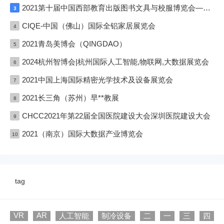
2021第十届中国西部教育出版图书文具与校服博览会—成渝双城展
3
CIQE-中国（佛山）国际全铝家居展览会
4
2021青岛美博会（QINGDAO）
5
2024杭州智博会|杭州国际人工智能,物联网,大数据展览会
6
2021中国上海国际精密光学技术及设备展览会
7
2021长三角（苏州）早**教展
8
CHCC2021年第22届全国医院建设大会深圳医院建设大会
9
2021（南京）国际大数据产业博览会
10
tag
VR
AR
人工智能
制冷设备
二
一
三
四