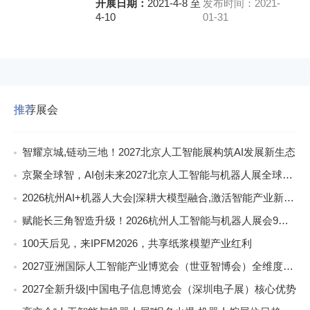
开展日期：
2021-4-8 至
发布时间：2021-
4-10
01-31
推荐展会
智耀京城,链动三地！2027北京人工智能展构筑AI发展新生态
京聚全球智，AI创未来2027北京人工智能与机器人展全球启动
2026杭州AI+机器人大会|深耕大模型融合,激活智能产业新动能
赋能长三角智造升级！2026杭州人工智能与机器人展会9月启幕
100天后见，来IPFM2026，共享纸浆模塑产业红利
2027亚洲国际人工智能产业博览会（世亚智博会）全维度介绍
2027全新升级|中国电子信息博览会（深圳电子展）核心优势