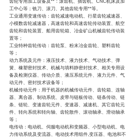
齿轮专用加工设备及**：滚齿机、插齿机、CNC机床及加
工业通用变速传动：齿轮减速电动机、行星齿轮减速器、
小模数齿轮减速器，高速齿轮和高速齿轮传动装置、航空
齿轮和齿轮装置、船用齿轮箱、冶金矿山机械齿轮传动装
工业特种齿轮传动：齿轮泵、粉末冶金齿轮、塑料齿轮
动力系统及元件：液压技术、液力技术、气动技术、弹
簧、橡塑密封技术、机械与填料静密封技术、相关专用设
备及检测仪器、传动介质、液压系统元件、液力元件、气
机械传动元件：用于机器的机械传动元件、齿轮箱、连轴
器、离合器、制动系统、皮带与链板传动、链条传动、链
条、链轮、变速齿轮元件、变速器、减速机、其它齿轮元
件、转向系统和转向轴、齿轮散件、滚动轴承、滑动轴承
电传动：电动机、伺服电动机和变频器、小型电动机、电
力传动系统及变流器、电动技术用组件,变压器、电池和不