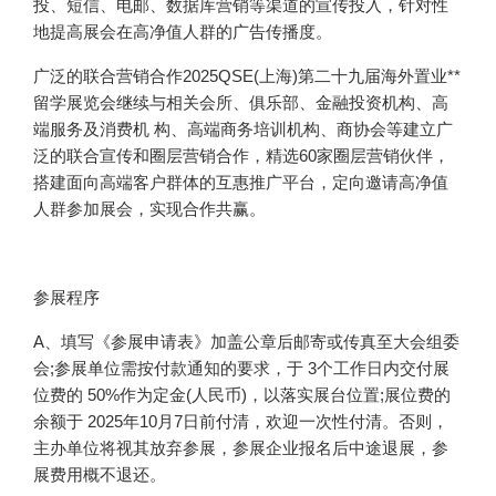
投、短信、电邮、数据库营销等渠道的宣传投入，针对性
地提高展会在高净值人群的广告传播度。
广泛的联合营销合作2025QSE(上海)第二十九届海外置业**
留学展览会继续与相关会所、俱乐部、金融投资机构、高
端服务及消费机 构、高端商务培训机构、商协会等建立广
泛的联合宣传和圈层营销合作，精选60家圈层营销伙伴，
搭建面向高端客户群体的互惠推广平台，定向邀请高净值
人群参加展会，实现合作共赢。
参展程序
A、填写《参展申请表》加盖公章后邮寄或传真至大会组委
会;参展单位需按付款通知的要求，于 3个工作日内交付展
位费的 50%作为定金(人民币)，以落实展台位置;展位费的
余额于 2025年10月7日前付清，欢迎一次性付清。否则，
主办单位将视其放弃参展，参展企业报名后中途退展，参
展费用概不退还。