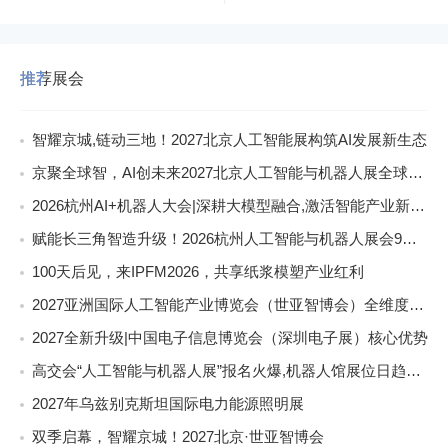
推荐展会
智耀京城,链动三地！2027北京人工智能展构筑AI发展新生态
京聚全球智，AI创未来2027北京人工智能与机器人展全球启动
2026杭州AI+机器人大会|深耕大模型融合,激活智能产业新动能
赋能长三角智造升级！2026杭州人工智能与机器人展会9月启幕
100天后见，来IPFM2026，共享纸浆模塑产业红利
2027亚洲国际人工智能产业博览会（世亚智博会）全维度介绍
2027全新升级|中国电子信息博览会（深圳电子展）核心优势
高交会“人工智能与机器人展”报名火爆,机器人馆展位日趋稀缺
2027年乌兹别克斯坦国际电力能源照明展
双季启幕，智耀京城！2027北京·世亚智博会