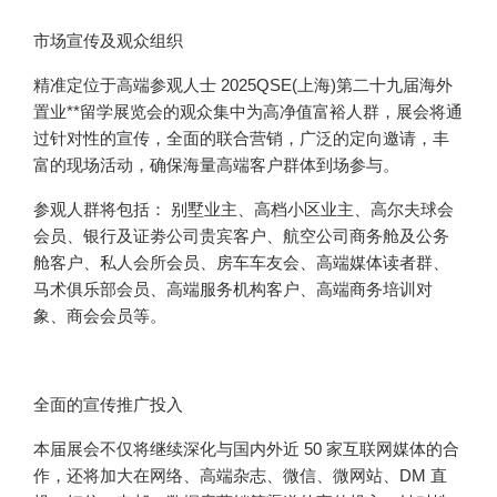
市场宣传及观众组织
精准定位于高端参观人士 2025QSE(上海)第二十九届海外
置业**留学展览会的观众集中为高净值富裕人群，展会将通
过针对性的宣传，全面的联合营销，广泛的定向邀请，丰
富的现场活动，确保海量高端客户群体到场参与。
参观人群将包括： 别墅业主、高档小区业主、高尔夫球会
会员、银行及证劵公司贵宾客户、航空公司商务舱及公务
舱客户、私人会所会员、房车车友会、高端媒体读者群、
马术俱乐部会员、高端服务机构客户、高端商务培训对
象、商会会员等。
全面的宣传推广投入
本届展会不仅将继续深化与国内外近 50 家互联网媒体的合
作，还将加大在网络、高端杂志、微信、微网站、DM 直