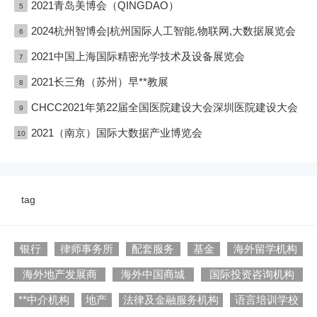
2021青岛美博会（QINGDAO）
5
2024杭州智博会|杭州国际人工智能,物联网,大数据展览会
6
2021中国上海国际精密光学技术及设备展览会
7
2021长三角（苏州）早**教展
8
CHCC2021年第22届全国医院建设大会深圳医院建设大会
9
2021（南京）国际大数据产业博览会
10
tag
银行
律师事务所
配套服务
基金
海外留学机构
海外地产发展商
海外中国商城
国际投资咨询机构
**中介机构
地产
法律及金融服务机构
语言培训学校