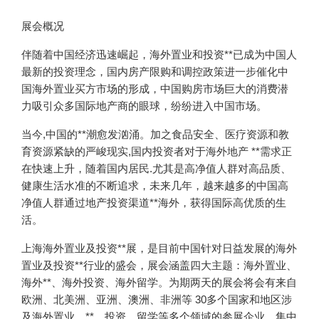
展会概况
伴随着中国经济迅速崛起，海外置业和投资**已成为中国人
最新的投资理念，国内房产限购和调控政策进一步催化中
国海外置业买方市场的形成，中国购房市场巨大的消费潜
力吸引众多国际地产商的眼球，纷纷进入中国市场。
当今,中国的**潮愈发汹涌。加之食品安全、医疗资源和教
育资源紧缺的严峻现实,国内投资者对于海外地产 **需求正
在快速上升，随着国内居民.尤其是高净值人群对高品质、
健康生活水准的不断追求，未来几年，越来越多的中国高
净值人群通过地产投资渠道**海外，获得国际高优质的生
活。
上海海外置业及投资**展，是目前中国针对日益发展的海外
置业及投资**行业的盛会，展会涵盖四大主题：海外置业、
海外**、海外投资、海外留学。为期两天的展会将会有来自
欧洲、北美洲、亚洲、澳洲、非洲等 30多个国家和地区涉
及海外置业、**、投资、留学等多个领域的参展企业，集中