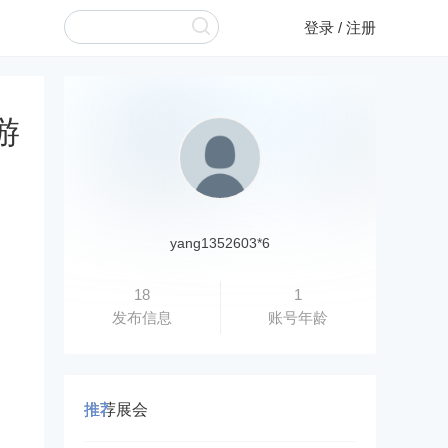
登录
/
注册
游
yang1352603*6
18
1
发布信息
账号年龄
推荐展会