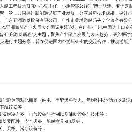
人艇工程技术研究中心副主任、小豚智能总经理/博士耿涛、亚洲定
聚一堂，共同探讨新能源游艇产业发展，分享最新技术成果，探讨
、广东五洲游艇股份有限公司、广州市黄埔游艇码头文化旅游有限
25亚洲游艇产业发展大会国际主题论坛”在广州·广州.中国进出口商
亚洲智汇·启游艇新程”为主题，聚焦产业融合发展与未来趋势，深入探讨
精英进行主题分享，旨在促进国内外游艇企业的交流合作，推动游艇
新能源休闲观光船艇（纯电、甲醇燃料动力、氢燃料电池动力以及混