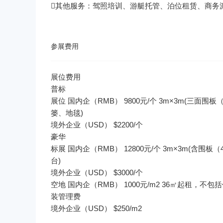
其他服务：驾照培训、游艇托管、泊位租赁、商务
参展费用
展位 国内企（RMB） 9800元/个 3m×3m(三
标展 国内企（RMB） 12800元/个 3m×3m
空地 国内企（RMB） 1000元/m2 36㎡起租，不
境外企业（USD） $250/m2