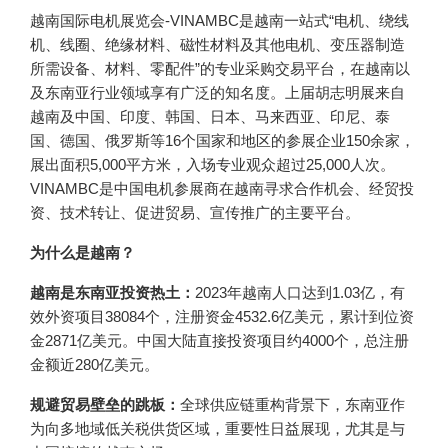
越南国际电机展览会-VINAMBC是越南一站式“电机、绕线
机、线圈、绝缘材料、磁性材料及其他电机、变压器制造
所需设备、材料、零配件”的专业采购交易平台，在越南以
及东南亚行业领域享有广泛的知名度。上届胡志明展来自
越南及中国、印度、韩国、日本、马来西亚、印尼、泰
国、德国、俄罗斯等16个国家和地区的参展企业150余家，
展出面积5,000平方米，入场专业观众超过25,000人次。
VINAMBC是中国电机参展商在越南寻求合作机会、经贸投
资、技术转让、促进贸易、宣传推广的主要平台。
为什么是越南？
越南是东南亚投资热土：
2023年越南人口达到1.03亿，有
效外资项目38084个，注册资金4532.6亿美元，累计到位资
金2871亿美元。中国大陆直接投资项目约4000个，总注册
金额近280亿美元。
规避贸易壁垒的跳板：
全球供应链重构背景下，东南亚作
为向多地域低关税供货区域，重要性日益展现，尤其是与