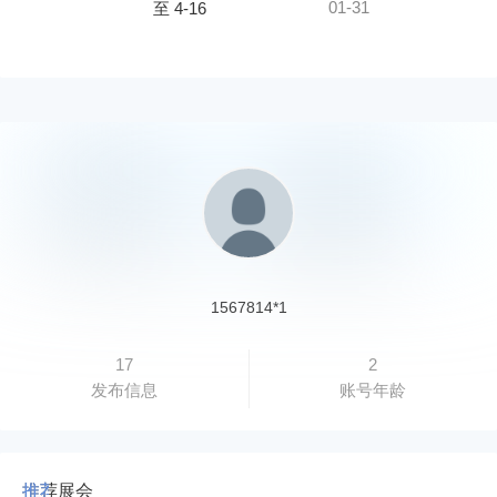
01-31
至 4-16
1567814*1
17
2
发布信息
账号年龄
推荐展会