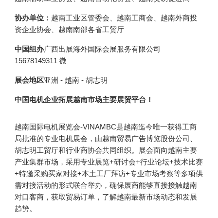
协办单位：
越南工业区管委会、越南工商会、越南外商投
资企业协会、越南南部各省工贸厅
中国组办
广西出展海外国际会展服务有限公司
15678149311 微
展会地区
亚洲 - 越南 - 胡志明
中国电机企业拓展越南市场主要展贸平台！
越南国际电机展览会-VINAMBC是越南迄今唯一获得工商
局批准的专业电机展会，由越南贸易广告博览股份公司、
胡志明工贸厅和行业商协会共同组织。展会面向越南主要
产业集群市场，采用专业展览+研讨会+行业论坛+技术比赛
+特邀采购买家对接+本土工厂拜访+专业市场考察等多项供
需对接活动的形式联合举办，确保展商能够直接接触越南
对口客商，获取贸易订单，了解越南最新市场动态和发展
趋势。