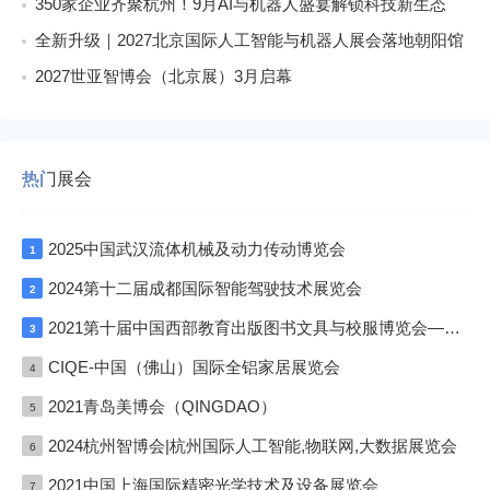
350家企业齐聚杭州！9月AI与机器人盛宴解锁科技新生态
全新升级｜2027北京国际人工智能与机器人展会落地朝阳馆
2027世亚智博会（北京展）3月启幕
热门展会
2025中国武汉流体机械及动力传动博览会
1
2024第十二届成都国际智能驾驶技术展览会
2
2021第十届中国西部教育出版图书文具与校服博览会—成渝双城展
3
CIQE-中国（佛山）国际全铝家居展览会
4
2021青岛美博会（QINGDAO）
5
2024杭州智博会|杭州国际人工智能,物联网,大数据展览会
6
2021中国上海国际精密光学技术及设备展览会
7