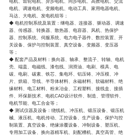
电机、齿轮电机、异步电机、同步电机、高效电机、交流
电机、调速电机、变频电机、电动工具、家用电器电机、
◆ 电机控制系统及装置：继电器、连接器、驱动器、调速
器、传感器、转换器、散热器、电容器、风机、热保护
器、控制系统、伺服系统、电力电子器件、数控装置、开
关设备、保护与控制装置、真空设备、变频器、变压器
◆ 配套产品及材料：换向器、轴承、整流子、转轴、电机
壳、端盖、电磁线、漆包线、润滑油、电刷、模具、电
碳、电刷、碳素、铁芯、集电环、铝压铸、冲压模、冲
片、烘箱、导线、半导体材料、永磁材料、软磁材料、绝
缘材料、电工材料、粉末冶金、工程塑料、接线盒、接插
件、环保新技术、电机CAD设计软件、制造、管理软件、
◆ 测试仪器及设备：绕线机、冲压机、锻压设备、锻压机
械、液压机、电机传动、工控设备、生产设备、保护与控
制装置、真空设备、绝缘涂覆设备、冲制设备、塑压机、
专用加工设备、换向器精车机、刻配槽机、真空高管、绝