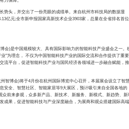
有力保障。
长势头，并交出了一份亮眼的成绩单。来自杭州市科技局的数据显
.13亿元;全市新申报国家高新技术企业3903家，总量在全省排名首位
。
州智博会)是中国规模较大、具有国际影响力的智能科技产业盛会之一。
产业”为理念， 不仅为中国智能科技产业的国际交流和合作提供了重要
交流平台，促进智能科技产业与国民经济各领域进一步融合赋能，
称:杭州智博会)将于4月份在杭州国际博览中心召开，本届展会设立了智
息安全、智慧社区、智能家居等9大展区，预计吸引来自全国各地的
名观众前来参观，众多新产品、新技术、新服务、新模式、新趋势、新
发成果，促进智能科技与产业深度融合，为展商和观众搭建国际高