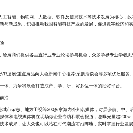
、人工智能、物联网、大数据、软件及信息技术等技术发展为核心，数
新与新成果，积极推动我国智能科技产业的发展，促进数字经济和
验
动，给展商们提供各垂直行业专业论坛参与机会，众多学界专业学者思
VR逛展;重点展品向大会新闻中心推荐;采购洽谈会等多项优质服务
一体。力争将展会打造成产、学、研、贸多位一体的经贸平台。
前沿
慧城市杂志、地方卫视等300多家海内外知名媒体，对展会前、中、
媒体和电视媒体将在现场做企业专访和展会报道，总曝光量超200w
技术成果，让大众也可以站在时代潮流前沿阵地，实时掌握行业发