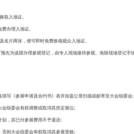
换取入场证。
免费办理入场证。
及名片两张，便可即时免费换领观众入场证。
),可预先为该团办理参观登记，由专人现场接待参观、免除现场登记手
真填写《参展申请及合约书》表并加盖公章扫描或邮寄至大会组委会;
大会组委会有权调整或取消其所定展位;
计划，其已付参展费用不予退还;
，否则大会组委会有权取消其参展资格;