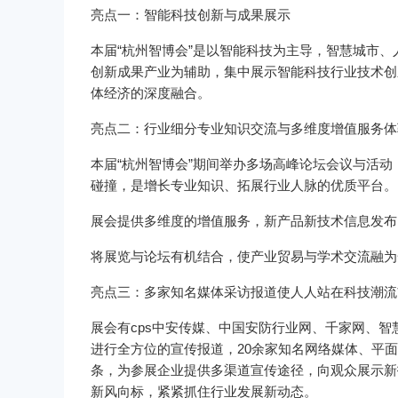
亮点一：智能科技创新与成果展示
本届“杭州智博会”是以智能科技为主导，智慧城市
创新成果产业为辅助，集中展示智能科技行业技术创
体经济的深度融合。
亮点二：行业细分专业知识交流与多维度增值服务体
本届“杭州智博会”期间举办多场高峰论坛会议与活
碰撞，是增长专业知识、拓展行业人脉的优质平台。
展会提供多维度的增值服务，新产品新技术信息发布;
将展览与论坛有机结合，使产业贸易与学术交流融为
亮点三：多家知名媒体采访报道使人人站在科技潮流
展会有cps中安传媒、中国安防行业网、千家网、智
进行全方位的宣传报道，20余家知名网络媒体、平面
条，为参展企业提供多渠道宣传途径，向观众展示新
新风向标，紧紧抓住行业发展新动态。