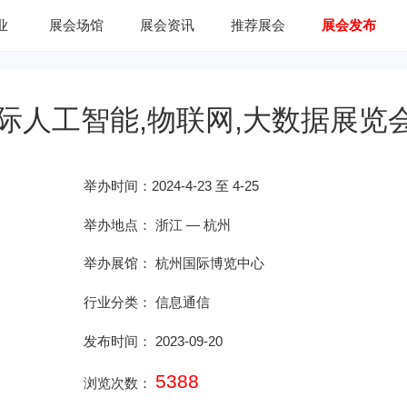
业
展会场馆
展会资讯
推荐展会
展会发布
国际人工智能,物联网,大数据展览
举办时间：
2024-4-23 至 4-25
举办地点：
浙江
—
杭州
举办展馆：
杭州国际博览中心
行业分类：
信息通信
发布时间： 2023-09-20
5388
浏览次数：