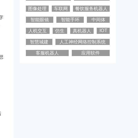
图像处理
车联网
餐饮服务机器人
字
智能眼镜
智能手环
中间体
实
IOT
人机交互
仿生
真机器人
智慧城建
人工神经网络控制系统
客服机器人
应用软件
想
。
后
展