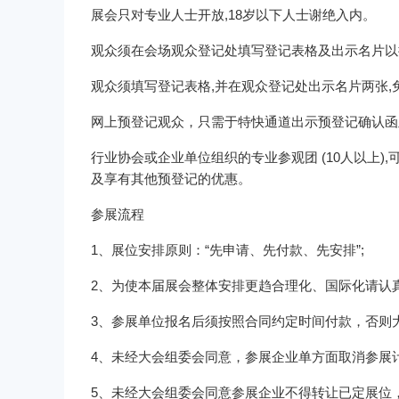
展会只对专业人士开放,18岁以下人士谢绝入内。
观众须在会场观众登记处填写登记表格及出示名片以
观众须填写登记表格,并在观众登记处出示名片两张,
网上预登记观众，只需于特快通道出示预登记确认函
行业协会或企业单位组织的专业参观团 (10人以上
及享有其他预登记的优惠。
参展流程
1、展位安排原则：“先申请、先付款、先安排”;
2、为使本届展会整体安排更趋合理化、国际化请认
3、参展单位报名后须按照合同约定时间付款，否则
4、未经大会组委会同意，参展企业单方面取消参展
5、未经大会组委会同意参展企业不得转让已定展位