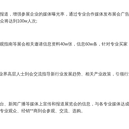
报道，增强参展企业的媒体曝光率，通过专业合作媒体发布展会广
将达到100w人次;
指南等展会相关邀请信息资料40w张，信息60w条，针对专业买家
、业界高层人士到会交流指导新行业发展趋势、相关产业政策，引领行
台、新闻广播等媒体上宣传和报道展览会的信息，与各专业媒体达
专业观众、经销**商到会参观、交流、选购。