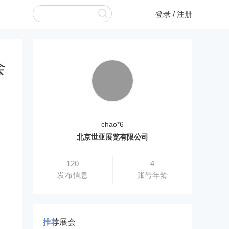
登录
/
注册
会
chao*6
北京世亚展览有限公司
120
4
发布信息
账号年龄
推荐展会