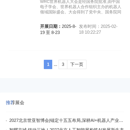
WRC世界机器人大会是经国务院批准,由中国
电子学会、世界机器人合作组织主办的机器人
领域国际盛会。大会得到了党中央、国务院同
开展日期：
2025-8-
发布时间：2025-02-
18 10:22:27
19 至 8-23
1
3
下一页
...
推荐展会
2027北京世亚智博会|锚定十五五布局,深耕AI+机器人产业新赛道
智耀京城,链动三地！2027北京人工智能展构筑AI发展新生态