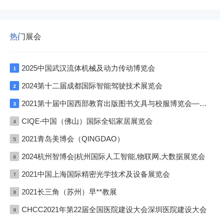
热门展会
2025中国武汉流体机械及动力传动博览会
1
2024第十二届成都国际智能驾驶技术展览会
2
2021第十届中国西部教育出版图书文具与校服博览会—成渝双城展
3
CIQE-中国（佛山）国际全铝家居展览会
4
2021青岛美博会（QINGDAO）
5
2024杭州智博会|杭州国际人工智能,物联网,大数据展览会
6
2021中国上海国际精密光学技术及设备展览会
7
2021长三角（苏州）早**教展
8
CHCC2021年第22届全国医院建设大会深圳医院建设大会
9