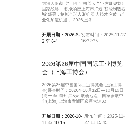
为深入贯彻《“十四五”机器人产业发展规划》
国家战略， 积极响应上海市打造“智能制造名
城”部署，抢抓全球人形机器 人技术突破与产
业化加速机遇，“2026上海
开展日期：
2026-6-
发布时间：2025-11-27
16:32:25
2 至 6-4
2026第26届中国国际工业博览
会（上海工博会）
2026第26届中国国际工业博览会(上海工博
会)展会时间：2026年10月12日—10月16日
(周一 至 周五 共5天)展会地点：国家会展中
心(上海) 上海市青浦区崧泽大道33
开展日期：
2026-10-
发布时间：2025-11-
27 11:19:45
11 至 10-15