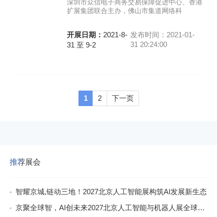
深圳市众信电子商务交易保障促进中心、香港
扩展集团联合主办，佛山市集道网络科
开展日期：
2021-8-
发布时间：2021-01-
31 20:24:00
31 至 9-2
1
2
下一页
推荐展会
智耀京城,链动三地！2027北京人工智能展构筑AI发展新生态
京聚全球智，AI创未来2027北京人工智能与机器人展全球启动