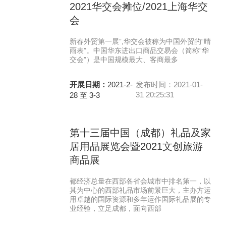
2021华交会摊位/2021上海华交
会
新春外贸第一展”,华交会被称为中国外贸的“晴
雨表”。中国华东进出口商品交易会（简称“华
交会”）是中国规模最大、客商最多
开展日期：
2021-2-
发布时间：2021-01-
31 20:25:31
28 至 3-3
第十三届中国（成都）礼品及家
居用品展览会暨2021文创旅游
商品展
都经济总量在西部各省会城市中排名第一，以
其为中心的西部礼品市场前景巨大，主办方运
用卓越的国际资源和多年运作国际礼品展的专
业经验，立足成都，面向西部