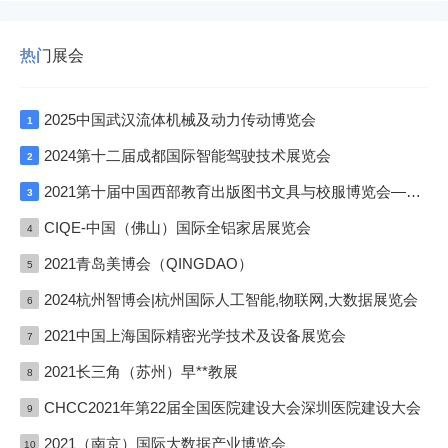
热门展会
2025中国武汉流体机械及动力传动博览会
1
2024第十二届成都国际智能驾驶技术展览会
2
2021第十届中国西部教育出版图书文具与校服博览会—成渝双城展
3
CIQE-中国（佛山）国际全铝家居展览会
4
2021青岛美博会（QINGDAO）
5
2024杭州智博会|杭州国际人工智能,物联网,大数据展览会
6
2021中国上海国际精密光学技术及设备展览会
7
2021长三角（苏州）早**教展
8
CHCC2021年第22届全国医院建设大会深圳医院建设大会
9
2021（南京）国际大数据产业博览会
10