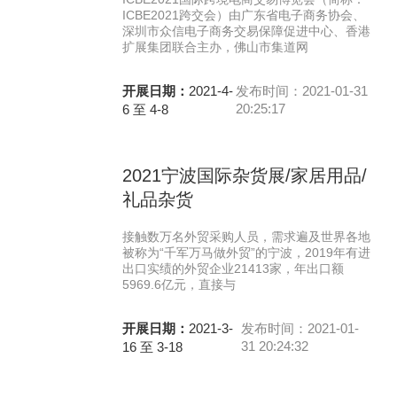
ICBE2021跨交会）由广东省电子商务协会、
深圳市众信电子商务交易保障促进中心、香港
扩展集团联合主办，佛山市集道网
开展日期：
2021-4-
发布时间：2021-01-31
20:25:17
6 至 4-8
2021宁波国际杂货展/家居用品/
礼品杂货
接触数万名外贸采购人员，需求遍及世界各地
被称为“千军万马做外贸”的宁波，2019年有进
出口实绩的外贸企业21413家，年出口额
5969.6亿元，直接与
开展日期：
2021-3-
发布时间：2021-01-
31 20:24:32
16 至 3-18