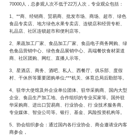
70000人，总参观人次不低于22万人次，专业观众包括：
1、**商、经销商、贸易商、批发市场、商场、超市、绿色
食品专卖店、地方绿色水果专卖店、连锁店和经营专柜、
礼品店、社区连锁超市和便利店等。
2、果蔬加工厂家、食品加工厂家、食品电子商务网购、绿
色食品营销中心、绿色食品展销中心、高端餐饮食材渠道
商、社区团购、网红、直播人示等。
3、星酒店、商务、酒吧、私人、西餐厅、俱乐部、度假
村、干休所等重要团购单位;***机关、体育总局后勤部等。
4、驻华大使馆及外企业单位团体、驻华采购商、国内大型
企业、食品生产加工地、合作组织的专业买家等。国外驻
华采购商、进出口贸易商、行业协会、行 业技术服务商、
专业媒体、智业公司等。银行、基金、风险投资机构等。
5、协会组织参会：通过国内各行业协会、商会邀请业内客
商参会，