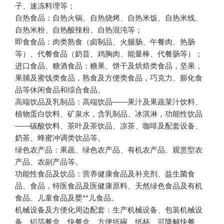
自热食品：自热火锅、自热烧烤、自热米饭、自热米线、
即食食品：肉类熟食（卤制品、火腿肠、午餐肉、热肠
进口食品、糖酒食品：糖果、饼干及烘焙类食品，坚果，
果脯及蜜饯类食品，熟食及方便类食品，巧克力、膨化食
高端饮品及乳制品：高端饮品——果汁及果蔬菜汁饮料、
植物蛋白饮料、矿泉水，含乳制品、冰淇淋，功能性饮品
——碳酸饮料、茶叶及茶饮品、凉茶、咖啡及配套设备、
绿色农产品：果蔬、绿色农产品、有机农产品、观赏型农
功能性食品及饮品：营养健康食品及补充剂、益生菌食
品、食品，特医食品及医健康原料、天然绿色食品及有机
机械设备及方便化周边配套：生产机械设备、包装机械设
备、铝箔餐盒、快餐盒、方便纸碗、纸杯、可降解快餐