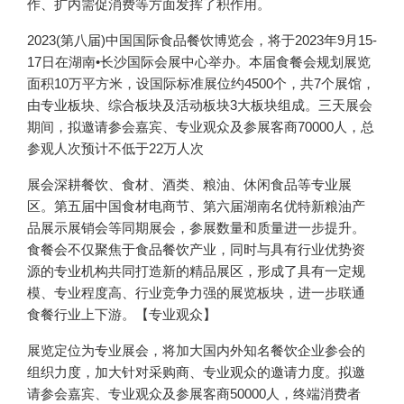
作、扩内需促消费等方面发挥了积作用。
2023(第八届)中国国际食品餐饮博览会，将于2023年9月15-
17日在湖南•长沙国际会展中心举办。本届食餐会规划展览
面积10万平方米，设国际标准展位约4500个，共7个展馆，
由专业板块、综合板块及活动板块3大板块组成。三天展会
期间，拟邀请参会嘉宾、专业观众及参展客商70000人，总
参观人次预计不低于22万人次
展会深耕餐饮、食材、酒类、粮油、休闲食品等专业展
区。第五届中国食材电商节、第六届湖南名优特新粮油产
品展示展销会等同期展会，参展数量和质量进一步提升。
食餐会不仅聚焦于食品餐饮产业，同时与具有行业优势资
源的专业机构共同打造新的精品展区，形成了具有一定规
模、专业程度高、行业竞争力强的展览板块，进一步联通
食餐行业上下游。【专业观众】
展览定位为专业展会，将加大国内外知名餐饮企业参会的
组织力度，加大针对采购商、专业观众的邀请力度。拟邀
请参会嘉宾、专业观众及参展客商50000人，终端消费者