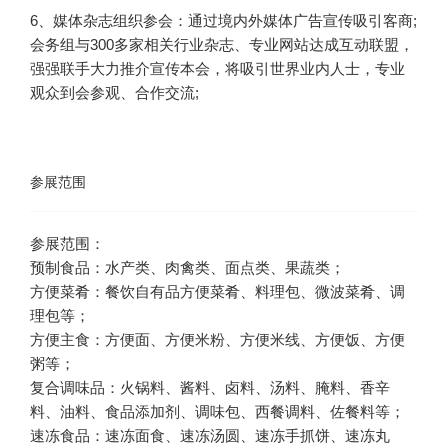
6、媒体杂志组织参会：通过境内外媒体广告宣传吸引客商;
会务组与300多家相关行业杂志、专业网站达成互动联盟，
强强联手大力推介宣传本会，将吸引世界业内人士，专业
观众到会参观、合作交流;
参展范围
方便菜肴：餐饮自有品方便菜肴、料理包、微波菜肴、调
方便主食：方便面、方便米粉、方便米线、方便饭、方便
复合调味品：火锅料、酱料、卤料、汤料、腌料、香辛
速冻食品：速冻面食、速冻汤圆、速冻手抓饼、速冻丸