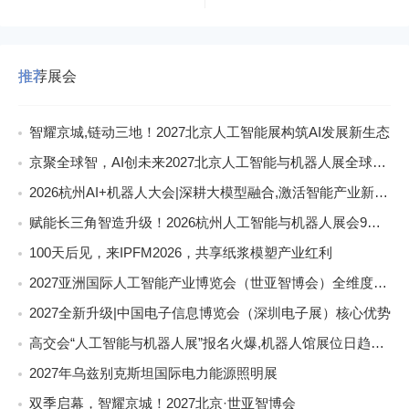
推荐展会
智耀京城,链动三地！2027北京人工智能展构筑AI发展新生态
京聚全球智，AI创未来2027北京人工智能与机器人展全球启动
2026杭州AI+机器人大会|深耕大模型融合,激活智能产业新动能
赋能长三角智造升级！2026杭州人工智能与机器人展会9月启幕
100天后见，来IPFM2026，共享纸浆模塑产业红利
2027亚洲国际人工智能产业博览会（世亚智博会）全维度介绍
2027全新升级|中国电子信息博览会（深圳电子展）核心优势
高交会“人工智能与机器人展”报名火爆,机器人馆展位日趋稀缺
2027年乌兹别克斯坦国际电力能源照明展
双季启幕，智耀京城！2027北京·世亚智博会