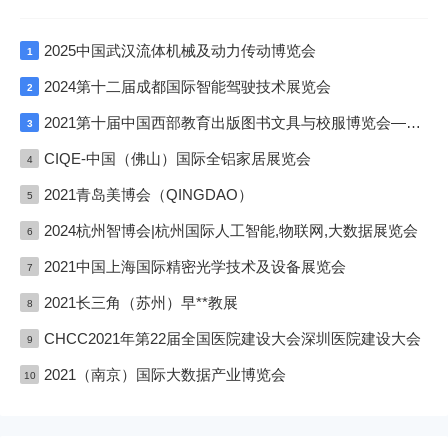
2025中国武汉流体机械及动力传动博览会
1
2024第十二届成都国际智能驾驶技术展览会
2
2021第十届中国西部教育出版图书文具与校服博览会—成渝双城展
3
CIQE-中国（佛山）国际全铝家居展览会
4
2021青岛美博会（QINGDAO）
5
2024杭州智博会|杭州国际人工智能,物联网,大数据展览会
6
2021中国上海国际精密光学技术及设备展览会
7
2021长三角（苏州）早**教展
8
CHCC2021年第22届全国医院建设大会深圳医院建设大会
9
2021（南京）国际大数据产业博览会
10