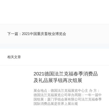
下一篇：
2021中国重庆畜牧业博览会
相关文章
2021德国法兰克福春季消费品
及礼品展孚锐再次组展
展会地点：德国法兰克福展览中心主 办 方：
德国法兰克福展览公司举办周期：一年一届中
国组展：厦门孚锐会展有限公司法兰克福春季
国际消费品展是世界上展出规