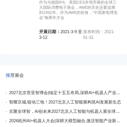
作为与德国IFA、美国CES并驾齐驱的全球三
大国际消费电子展会，AWE的历史还要追溯
到1992年。作为AWE的前身，“中国家电博览
会”每两年才会
开展日期：
2021-3-9 至
发布时间：2021-
3-12
01-31
推荐展会
2027北京世亚智博会|锚定十五五布局,深耕AI+机器人产业新赛道
智耀京城,链动三地！2027北京人工智能展构筑AI发展新生态
京聚全球智，AI创未来2027北京人工智能与机器人展全球启动
2026杭州AI+机器人大会|深耕大模型融合,激活智能产业新动能