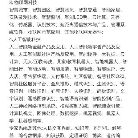
3. 物联网科技
智慧城市、智慧园区、智慧物流、智慧交通、智能家居、
安防及测技术、智慧照明、智能LED明、云计算、云存
储、传感器、识别技术、短距离通信技术与产品、管理系
统软件、物联网示范应用、其他物联网元器件;
4.人工智能科技
人工智能新金融产品及应用、人工智能新零售产品及应
用、人工智能新社区产品及应用、智能硬件、大数据、云
计算、无人/互联驾驶、儿童/教育机器人、智能机器人、智
能出行、智能运动、智能服装、智能物流、智能医疗、无
人店、零售新终端、支付系统、社区智能、智慧社区O20、
智慧社区服务平台、全息投影、模式识别、生物识别、语
音识别、指纹识别、虹膜识别、人脸识别、静脉识别、文
字识别、遥感图像识别、智能语言识别、智能控制产品、
人工神经网络控制系统、模糊控制系统、智能搜索引擎、
计算机视觉、图像处理、数据挖掘、机器视觉、机器人
学、机器感知等。
专家系统及其他:人机交互界面、知识库、推理机、解释
器、综合数据库、知识获取、定理证明、博弈、遗传编