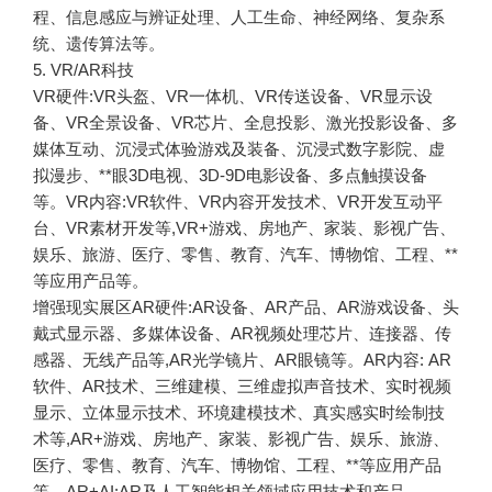
程、信息感应与辨证处理、人工生命、神经网络、复杂系
统、遗传算法等。
5. VR/AR科技
VR硬件:VR头盔、VR一体机、VR传送设备、VR显示设
备、VR全景设备、VR芯片、全息投影、激光投影设备、多
媒体互动、沉浸式体验游戏及装备、沉浸式数字影院、虚
拟漫步、**眼3D电视、3D-9D电影设备、多点触摸设备
等。VR内容:VR软件、VR内容开发技术、VR开发互动平
台、VR素材开发等,VR+游戏、房地产、家装、影视广告、
娱乐、旅游、医疗、零售、教育、汽车、博物馆、工程、**
等应用产品等。
增强现实展区AR硬件:AR设备、AR产品、AR游戏设备、头
戴式显示器、多媒体设备、AR视频处理芯片、连接器、传
感器、无线产品等,AR光学镜片、AR眼镜等。AR内容: AR
软件、AR技术、三维建模、三维虚拟声音技术、实时视频
显示、立体显示技术、环境建模技术、真实感实时绘制技
术等,AR+游戏、房地产、家装、影视广告、娱乐、旅游、
医疗、零售、教育、汽车、博物馆、工程、**等应用产品
等。AR+AI:AR及人工智能相关领域应用技术和产品。