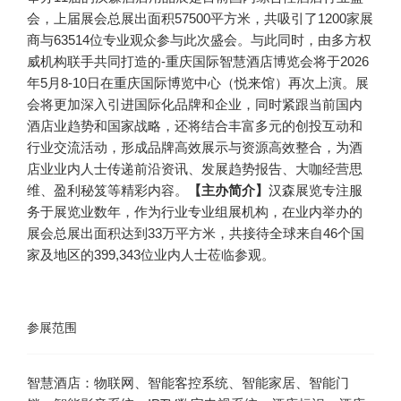
会，上届展会总展出面积57500平方米，共吸引了1200家展
商与63514位专业观众参与此次盛会。
与此同时，由多方权
威机构联手共同打造的-重庆国际智慧酒店博览会将于2026
年5月8-10日在重庆国际博览中心（悦来馆）再次上演。展
会将更加深入引进国际化品牌和企业，同时紧跟当前国内
酒店业趋势和国家战略，还将结合丰富多元的创投互动和
行业交流活动，形成品牌高效展示与资源高效整合，为酒
店业业内人士传递前沿资讯、发展趋势报告、大咖经营思
维、盈利秘笈等精彩内容。
【主办简介】
汉森展览专注服
务于展览业数年，作为行业专业组展机构，在业内举办的
展会总展出面积达到33万平方米，共接待全球来自46个国
家及地区的399,343位业内人士莅临参观。
参展范围
智慧酒店：物联网、智能客控系统、智能家居、智能门