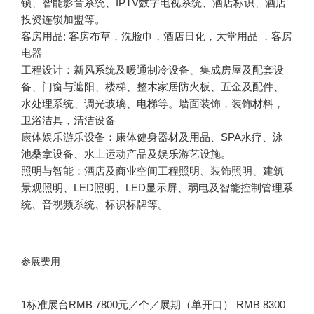
锁、智能影音系统、IPTV数字电视系统、酒店标识、酒店
客房用品; 客房布草，洗脸巾，酒店日化，大堂用品 ，客房
工程设计：新风系统及暖通制冷设备、集成房屋及配套设
备、门窗与遮阳、楼梯、整木家居防火板、五金及配件、
水处理系统、调光玻璃、电梯等。墙面装饰，装饰材料，
康体娱乐游乐设备：康体健身器材及用品、SPA水疗、泳
照明与智能：酒店及商业空间工程照明、装饰照明、建筑
景观照明、LED照明、LED显示屏、弱电及智能控制管理系
统、音视频系统、标识标牌等。
参展费用
1标准展台RMB 7800元／个／展期（单开口） RMB 8300