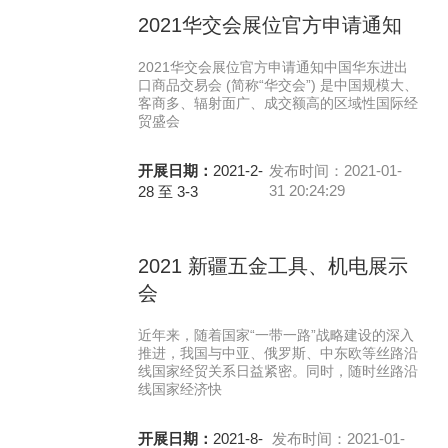
2021华交会展位官方申请通知
2021华交会展位官方申请通知中国华东进出
口商品交易会 (简称“华交会”) 是中国规模大、
客商多、辐射面广、成交额高的区域性国际经
贸盛会
开展日期：
2021-2-
发布时间：2021-01-
31 20:24:29
28 至 3-3
2021 新疆五金工具、机电展示
会
近年来，随着国家“一带一路”战略建设的深入
推进，我国与中亚、俄罗斯、中东欧等丝路沿
线国家经贸关系日益紧密。同时，随时丝路沿
线国家经济快
开展日期：
2021-8-
发布时间：2021-01-